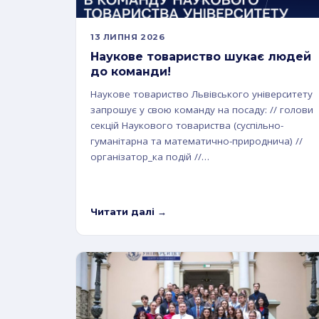
13 ЛИПНЯ 2026
Наукове товариство шукає людей
до команди!
Наукове товариство Львівського університету
запрошує у свою команду на посаду: // голови
секцій Наукового товариства (суспільно-
гуманітарна та математично-природнича) //
організатор_ка подій //…
Читати далі