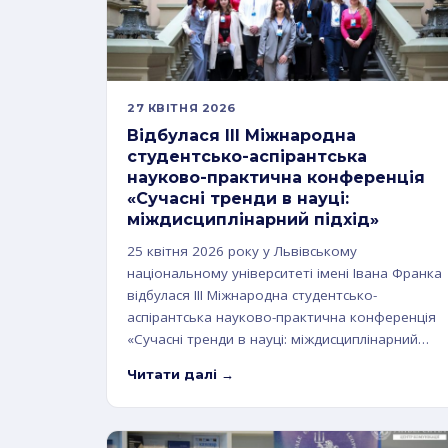
27 КВІТНЯ 2026
Відбулася ІІІ Міжнародна
студентсько-аспірантська
науково-практична конференція
«Сучасні тренди в науці:
міждисциплінарний підхід»
25 квітня 2026 року у Львівському
національному університеті імені Івана Франка
відбулася ІІІ Міжнародна студентсько-
аспірантська науково-практична конференція
«Сучасні тренди в науці: міждисциплінарний…
Читати далі