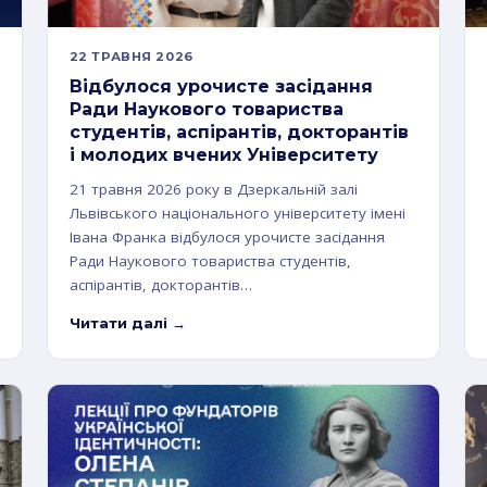
22 ТРАВНЯ 2026
Відбулося урочисте засідання
Ради Наукового товариства
студентів, аспірантів, докторантів
і молодих вчених Університету
21 травня 2026 року в Дзеркальній залі
Львівського національного університету імені
Івана Франка відбулося урочисте засідання
Ради Наукового товариства студентів,
аспірантів, докторантів…
Читати далі