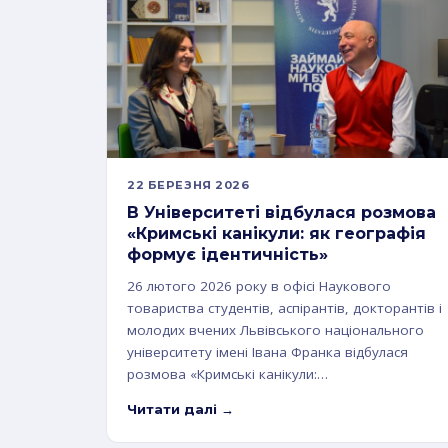
22 БЕРЕЗНЯ 2026
В Університеті відбулася розмова
«Кримські канікули: як географія
формує ідентичність»
26 лютого 2026 року в офісі Наукового
товариства студентів, аспірантів, докторантів і
молодих вчених Львівського національного
університету імені Івана Франка відбулася
розмова «Кримські канікули:…
Читати далі