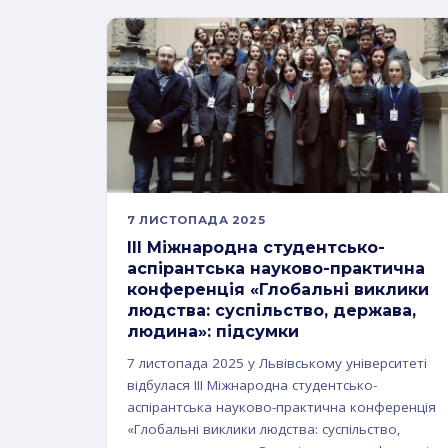
7 ЛИСТОПАДА 2025
III Міжнародна студентсько-
аспірантська науково-практична
конференція «Глобальні виклики
людства: суспільство, держава,
людина»: підсумки
7 листопада 2025 у Львівському університеті
відбулася III Міжнародна студентсько-
аспірантська науково-практична конференція
«Глобальні виклики людства: суспільство,