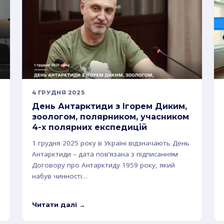
4 ГРУДНЯ 2025
День Антарктиди з Ігорем Диким,
зоологом, полярником, учасником
4-х полярних експедицій
1 грудня 2025 року в Україні відзначають День
Антарктиди – дата пов’язана з підписанням
Договору про Антарктиду 1959 року, який
набув чинності…
Читати далі