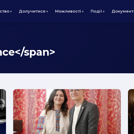
ство
Долучитися
Можливості
Події
Документ
nce</span>