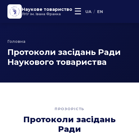
Наукове товариство
☰
/
UA
EN
ЛНУ ім. Івана Франка
Головна
Протоколи засідань Ради
Наукового товариства
ПРОЗОРІСТЬ
Протоколи засідань
Ради