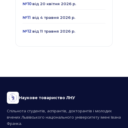
№10
від 20 квітня 2026 р.
№11
від 4 травня 2026 р.
№12
від 11 травня 2026 р.
Наукове товариство ЛНУ
Спільнота студентів, аспірантів, докторантів і молодих
вчених Львівського національного університету імені Івана
Франка.