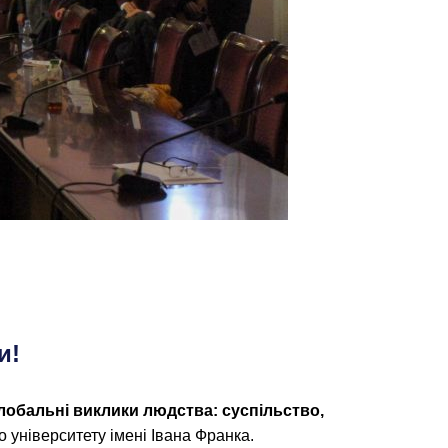
и!
Глобальні виклики людства
:
суспільство
,
о університету імені Івана Франка.