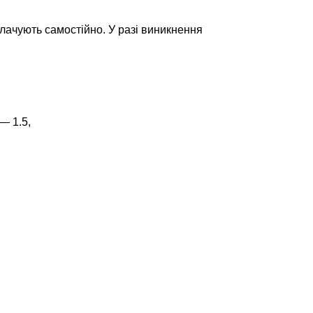
плачують самостійно. У разі виникнення
— 1.5,