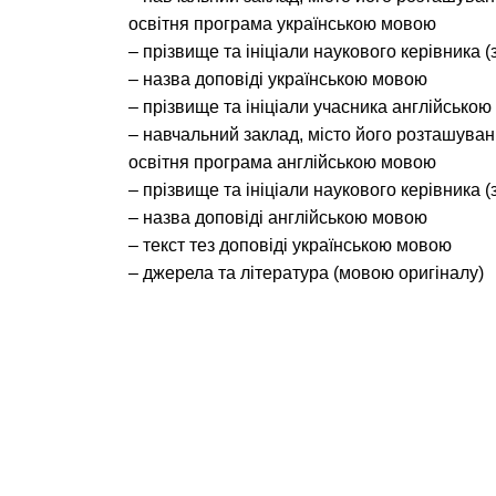
освітня програма українською мовою
– прізвище та ініціали наукового керівника 
– назва доповіді українською мовою
– прізвище та ініціали учасника англійсько
– навчальний заклад, місто його розташуванн
освітня програма англійською мовою
– прізвище та ініціали наукового керівника 
– назва доповіді англійською мовою
– текст тез доповіді українською мовою
– джерела та література (мовою оригіналу)