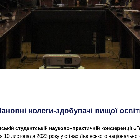
ановні колеги-здобувачі вищої освіт
ській студентській науково
–
практичній конференції «
ся 10 листопада 2023 року у стінах Львівського національног