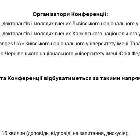
Організатори Конференції
:
, докторантів і молодих вчених Львівського національного у
, докторантів і молодих вчених Харківського національного 
hanges UA» Київського національного університету імені Та
о Чернівецького національного університету імені Юрія Фе
та Конференції відбуватиметься за такими напр
 15 хвилин (доповідь, відповіді на запитання, дискусія);