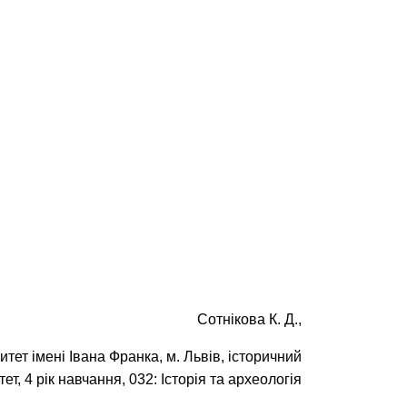
Сотнікова К. Д.,
тет імені Івана Франка, м. Львів, історичний
ет, 4 рік навчання, 032: Історія та археологія